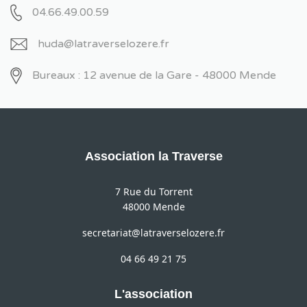
04.66.49.00.59
huda@latraverselozere.fr
Bureaux : 12 avenue de la Gare - 48000 Mende
Association la Traverse
7 Rue du Torrent
48000 Mende
secretariat@latraverselozere.fr
04 66 49 21 75
L'association