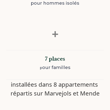
pour hommes isolés
+
7 places
our familles
p
installées dans 8 appartements
répartis sur Marvejols et Mende